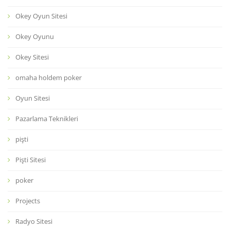
Okey Oyun Sitesi
Okey Oyunu
Okey Sitesi
omaha holdem poker
Oyun Sitesi
Pazarlama Teknikleri
pişti
Pişti Sitesi
poker
Projects
Radyo Sitesi