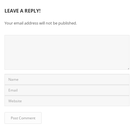
LEAVE A REPLY!
Your email address will not be published.