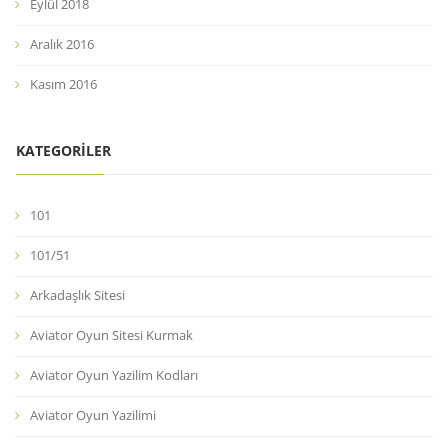
Eylül 2018
Aralık 2016
Kasım 2016
KATEGORILER
101
101/51
Arkadaşlık Sitesi
Aviator Oyun Sitesi Kurmak
Aviator Oyun Yazilim Kodları
Aviator Oyun Yazilimi