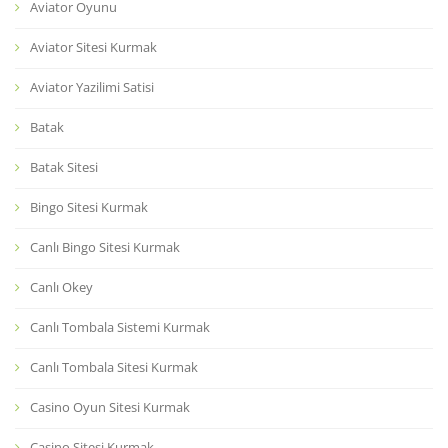
Aviator Oyunu
Aviator Sitesi Kurmak
Aviator Yazilimi Satisi
Batak
Batak Sitesi
Bingo Sitesi Kurmak
Canlı Bingo Sitesi Kurmak
Canlı Okey
Canlı Tombala Sistemi Kurmak
Canlı Tombala Sitesi Kurmak
Casino Oyun Sitesi Kurmak
Casino Sitesi Kurmak