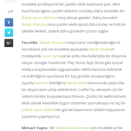
öncelikle profesyonel bir yazılım ekibi bulmanız şart. Altın
kural bulacağınız yazılım ekibinin mutlaka daha önceden bir
Batak oyun sitesi kur
muş olması gerekir. Daha önceden
Batak sitesi kur
muş yazılım ekibi işinizi daha kolay ve hızlı bir
şekilde ilerletir, sizlere daha güvenilir çözüm sağlar.
Tecrübe
:
Batak sitesi kur
maya karar verdiğinizde eğer ki
tecrübeniz yok ise öncelikle piyasadaki
Batak siteleri
ni
inceleyerek
oyun oyna
yarak azda olsa kafanızda bir düşünce
oluşur. Google, Facebook, Play Store, App Store gibi sosyal
medya araçlarındaki uygulamaları telefonlarınıza indirerek
ve indirdiğiniz oyunlarda bir kaç günlük oynayacağınız
oyunla
kurmak
istediğiniz
Batak sitesi
konusunda azda olsa
bir düşünceye sahip olabilirsiniz. Lütfen bu deneyim sizi bir
sistemi birebir kopyalamaya itmesin. Çünkü biz webhazinem
ekibi olarak kesinlikle özgün sistemler yazmaktayız ve hiç bir
online oyun sistemi
nin görsel tasarımının birebir kopyasının
yazılımını yapmıyoruz.
Mimari Yapısı
: Bir
Batak sitesi kurmak
için öncelikle iyi bir