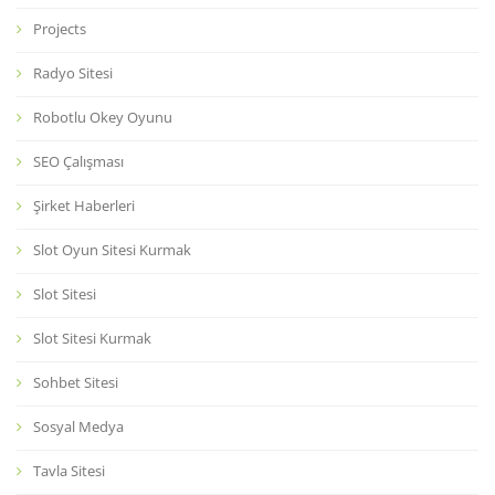
Projects
Radyo Sitesi
Robotlu Okey Oyunu
SEO Çalışması
Şirket Haberleri
Slot Oyun Sitesi Kurmak
Slot Sitesi
Slot Sitesi Kurmak
Sohbet Sitesi
Sosyal Medya
Tavla Sitesi