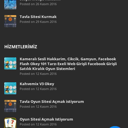
Posted on 26 Kasım 2016
Tavla Sitesi Kurmak
Posted on 29 Kasım 2016
HIZMETLERIMIZ
Kameralı Sesli Hakkarim, Cikcik, Gamyun, Facebook
Flash Okey 101 Tarzı Exeli Web Girişli Facebook Girişli
Satılık Kiralık Oyun Sistemleri
Posted on 12 Kasım 2016
Kahvemix V3 Okey
Posted on 12 Kasım 2016
Tavla Oyun Sitesi Açmak istiyorum
Posted on 12 Kasım 2016
Oyun Sitesi Açmak İstiyorum
Posted on 12 Kasım 2016