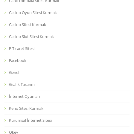
Canlı Tombala Sitesi Kurmak
Casino Oyun Sitesi Kurmak
Casino Sitesi Kurmak
Casino Slot Sitesi Kurmak
E-Ticaret Sitesi
Facebook
Genel
Grafik Tasarım
İnternet Oyunları
Keno Sitesi Kurmak
Kurumsal İnternet Sitesi
Okey