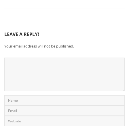
LEAVE A REPLY!
Your email address will not be published.