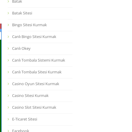
Batak
Batak Sitesi
Bingo Sitesi Kurmak
Canlı Bingo Sitesi Kurmak
Canlı Okey
Canlı Tombala Sistemi Kurmak
Canlı Tombala Sitesi Kurmak
Casino Oyun Sitesi Kurmak
Casino Sitesi Kurmak
Casino Slot Sitesi Kurmak
E-Ticaret Sitesi
Facebook