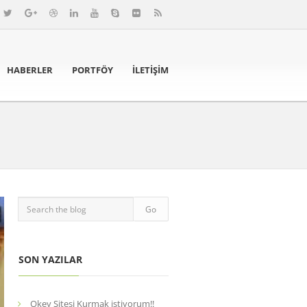
HABERLER
PORTFÖY
İLETIŞIM
SON YAZILAR
Okey Sitesi Kurmak istiyorum!!