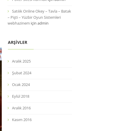
Satılık Online Okey – Tavla – Batak
– Pişti – Yüzbir Oyun Sistemleri
webhazinem
için
admin
ARŞIVLER
Aralık 2025
Şubat 2024
Ocak 2024
Eylül 2018
Aralık 2016
Kasım 2016