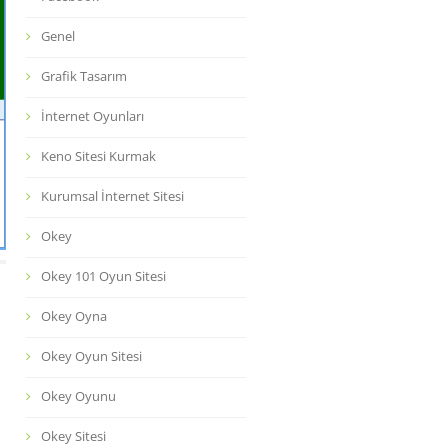
Genel
Grafik Tasarım
İnternet Oyunları
Keno Sitesi Kurmak
Kurumsal İnternet Sitesi
Okey
Okey 101 Oyun Sitesi
Okey Oyna
Okey Oyun Sitesi
Okey Oyunu
Okey Sitesi