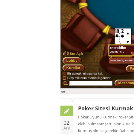
Poker Sitesi Kurmak
Poker Oyunu Kurmak Poker Sitesi
02
ekibi bulmanız şart. Altın kural
Ara
kurmuş olması gerekir. Daha önce