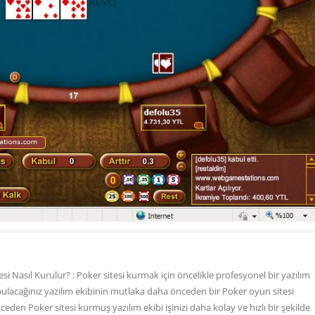
 Nasıl Kurulur? : Poker sitesi kurmak için öncelikle profesyonel bir yazılım
 bulacağınız yazılım ekibinin mutlaka daha önceden bir Poker oyun sitesi
den Poker sitesi kurmuş yazılım ekibi işinizi daha kolay ve hızlı bir şekilde