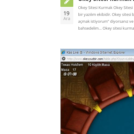
Okey Sitesi Kurmak Okey Sitesi 
19
bir yazılım ekibidir. Okey sites
Ara
açmak istiyorum” diyorsanız ve 
bahsedelim… Okey sitesi kurmak i