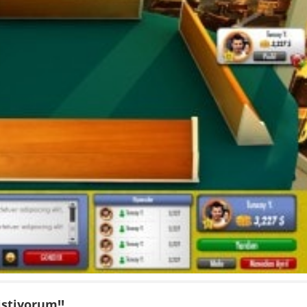
istiyorum!!