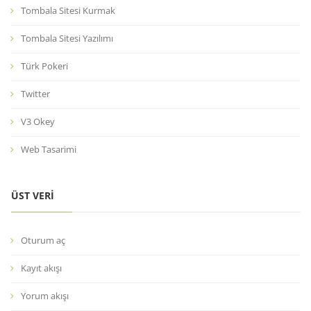
Tombala Sitesi Kurmak
Tombala Sitesi Yazılımı
Türk Pokeri
Twitter
V3 Okey
Web Tasarimi
ÜST VERI
Oturum aç
Kayıt akışı
Yorum akışı