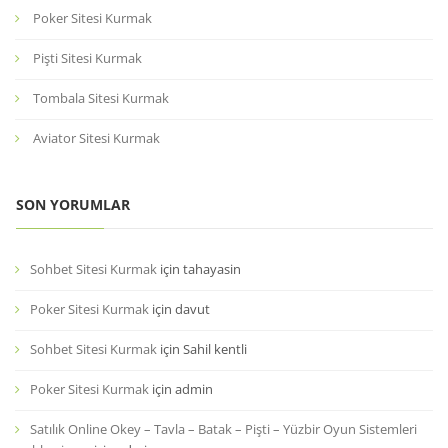
Poker Sitesi Kurmak
Pişti Sitesi Kurmak
Tombala Sitesi Kurmak
Aviator Sitesi Kurmak
SON YORUMLAR
Sohbet Sitesi Kurmak
için
tahayasin
Poker Sitesi Kurmak
için
davut
Sohbet Sitesi Kurmak
için
Sahil kentli
Poker Sitesi Kurmak
için
admin
Satılık Online Okey – Tavla – Batak – Pişti – Yüzbir Oyun Sistemleri