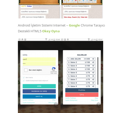
Android İşletim Sistemi Internet –
Google
Chrome Tarayıcı
Destekli HTML5
Okey Oyna