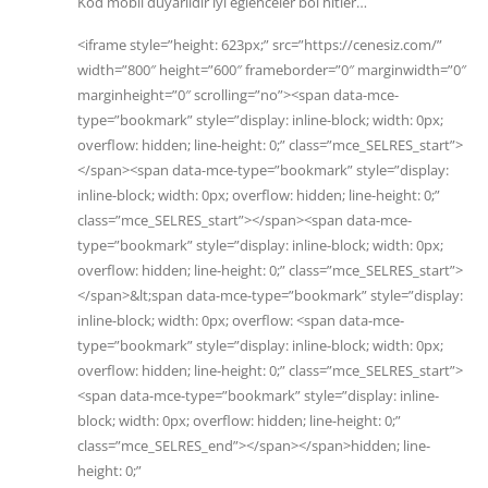
Kod mobil duyarlıdır iyi eğlenceler bol hitler…
<iframe style=”height: 623px;” src=”https://cenesiz.com/”
width=”800″ height=”600″ frameborder=”0″ marginwidth=”0″
marginheight=”0″ scrolling=”no”><span data-mce-
type=”bookmark” style=”display: inline-block; width: 0px;
overflow: hidden; line-height: 0;” class=”mce_SELRES_start”>
</span><span data-mce-type=”bookmark” style=”display:
inline-block; width: 0px; overflow: hidden; line-height: 0;”
class=”mce_SELRES_start”></span><span data-mce-
type=”bookmark” style=”display: inline-block; width: 0px;
overflow: hidden; line-height: 0;” class=”mce_SELRES_start”>
</span>&lt;span data-mce-type=”bookmark” style=”display:
inline-block; width: 0px; overflow: <span data-mce-
type=”bookmark” style=”display: inline-block; width: 0px;
overflow: hidden; line-height: 0;” class=”mce_SELRES_start”>
<span data-mce-type=”bookmark” style=”display: inline-
block; width: 0px; overflow: hidden; line-height: 0;”
class=”mce_SELRES_end”></span></span>hidden; line-
height: 0;”