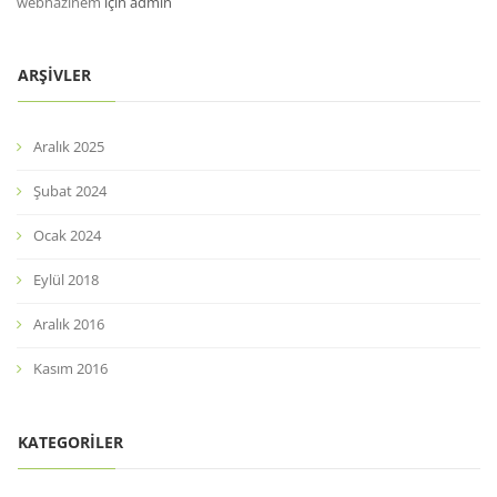
webhazinem
için
admin
ARŞIVLER
Aralık 2025
Şubat 2024
Ocak 2024
Eylül 2018
Aralık 2016
Kasım 2016
KATEGORILER