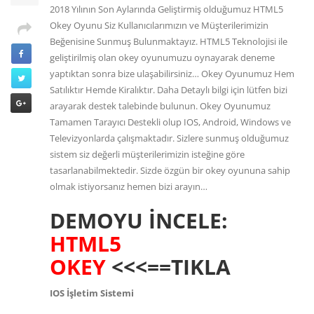
2018 Yılının Son Aylarında Geliştirmiş olduğumuz HTML5
Okey Oyunu Siz Kullanıcılarımızın ve Müşterilerimizin
Beğenisine Sunmuş Bulunmaktayız. HTML5 Teknolojisi ile
geliştirilmiş olan okey oyunumuzu oynayarak deneme
yaptıktan sonra bize ulaşabilirsiniz… Okey Oyunumuz Hem
Satılıktır Hemde Kiralıktır. Daha Detaylı bilgi için lütfen bizi
arayarak destek talebinde bulunun. Okey Oyunumuz
Tamamen Tarayıcı Destekli olup IOS, Android, Windows ve
Televizyonlarda çalışmaktadır. Sizlere sunmuş olduğumuz
sistem siz değerli müşterilerimizin isteğine göre
tasarlanabilmektedir. Sizde özgün bir okey oyununa sahip
olmak istiyorsanız hemen bizi arayın…
DEMOYU İNCELE:
HTML5
OKEY
<<<==TIKLA
IOS İşletim Sistemi