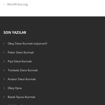
WordPress.org
SON YAZILAR
Okey Sitesi Kurmak istiyorum!!
Poker Sitesi Kurmak
Pişti Sitesi Kurmak
Tombala Sitesi Kurmak
Aviator Sitesi Kurmak
Okey Oyna
Batak Oyunu Kurmak