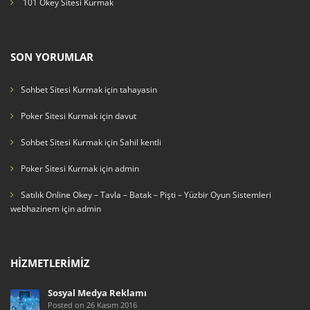
101 Okey Sitesi Kurmak
SON YORUMLAR
Sohbet Sitesi Kurmak
için
tahayasin
Poker Sitesi Kurmak
için
davut
Sohbet Sitesi Kurmak
için
Sahil kentli
Poker Sitesi Kurmak
için
admin
Satılık Online Okey – Tavla – Batak – Pişti – Yüzbir Oyun Sistemleri
webhazinem
için
admin
HIZMETLERIMIZ
Sosyal Medya Reklamı
Posted on 26 Kasım 2016