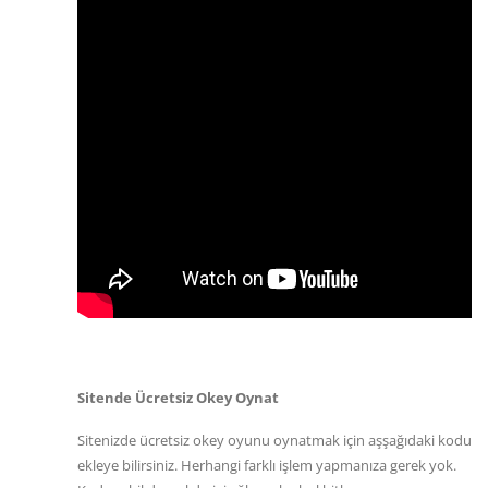
Sitende Ücretsiz Okey Oynat
Sitenizde ücretsiz okey oyunu oynatmak için aşşağıdaki kodu
ekleye bilirsiniz. Herhangi farklı işlem yapmanıza gerek yok.