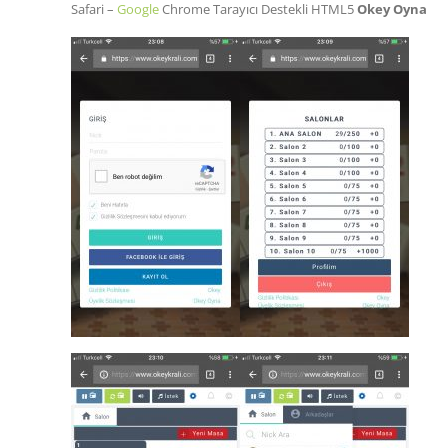
Safari –
Google
Chrome Tarayıcı Destekli HTML5
Okey Oyna