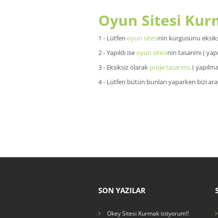
Oyun Sitesi Ku
1 - Lütfen
oyun sitesi
nin kurgusunu eksiks
2 - Yapıldı ise
oyun sitesi
nin tasarımı ( yap
3 - Eksiksiz olarak
proje tasarımı
. ( yapılm
4 - Lütfen bütün bunları yaparken bizi aray
SON YAZILAR
Okey Sitesi Kurmak istiyorum!!