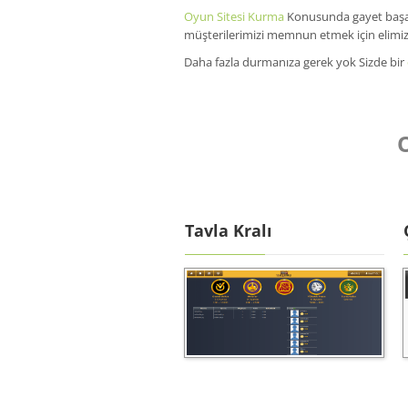
Oyun Sitesi Kurma
Konusunda gayet başar
müşterilerimizi memnun etmek için elimizd
Daha fazla durmanıza gerek yok Sizde bir
Tavla Kralı