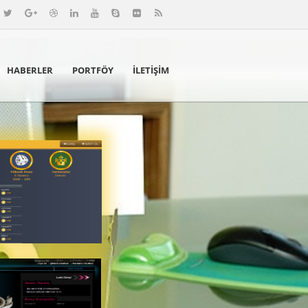
HABERLER
PORTFÖY
İLETIŞIM