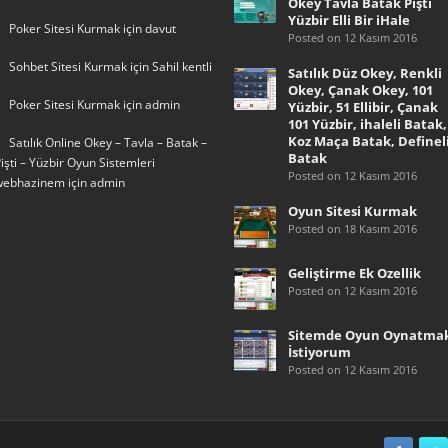
Okey Tavla Batak Pişti
Yüzbir Elli Bir iHale
Poker Sitesi Kurmak
için
davut
Posted on 12 Kasım 2016
Sohbet Sitesi Kurmak
için
Sahil kentli
Satılık Düz Okey, Renkli
Okey, Çanak Okey, 101
Poker Sitesi Kurmak
için
admin
Yüzbir, 51 Ellibir, Çanak
101 Yüzbir, ihaleli Batak,
Koz Maça Batak, Definel
Satılık Online Okey – Tavla – Batak –
Batak
işti – Yüzbir Oyun Sistemleri
Posted on 12 Kasım 2016
webhazinem
için
admin
Oyun Sitesi Kurmak
Posted on 18 Kasım 2016
Geliştirme Ek Özellik
Posted on 12 Kasım 2016
Sitemde Oyun Oynatma
İstiyorum
Posted on 12 Kasım 2016