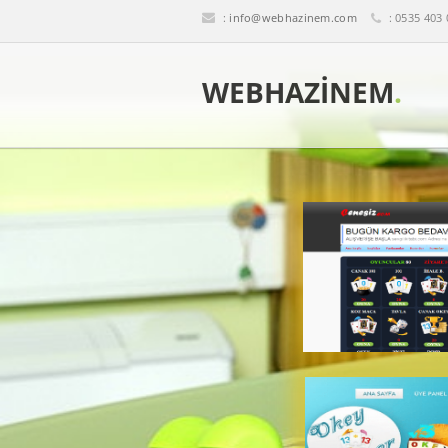
:
info@webhazinem.com
: 0535 403
WEBHAZINEM
.