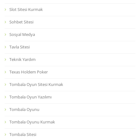
Slot Sitesi Kurmak
Sohbet Sitesi
Sosyal Medya
Tavla Sitesi
Teknik Yardım
Texas Holdem Poker
Tombala Oyun Sitesi Kurmak
Tombala Oyun Yazılımı
Tombala Oyunu
Tombala Oyunu Kurmak
Tombala Sitesi