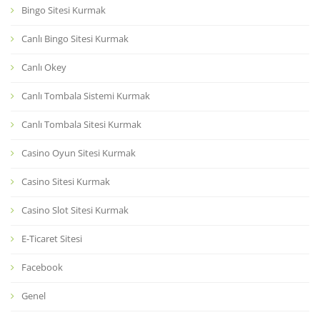
Bingo Sitesi Kurmak
Canlı Bingo Sitesi Kurmak
Canlı Okey
Canlı Tombala Sistemi Kurmak
Canlı Tombala Sitesi Kurmak
Casino Oyun Sitesi Kurmak
Casino Sitesi Kurmak
Casino Slot Sitesi Kurmak
E-Ticaret Sitesi
Facebook
Genel