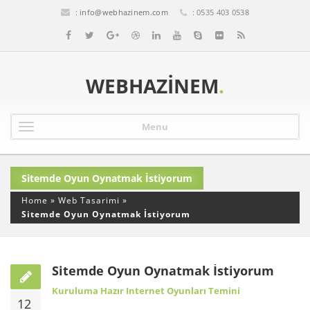
:
info@webhazinem.com
: 0535 403 0538
WEBHAZINEM
.
Menu
Sitemde Oyun Oynatmak İstiyorum
Home
»
Web Tasarimi
»
Sitemde Oyun Oynatmak İstiyorum
Sitemde Oyun Oynatmak İstiyorum
Kuruluma Hazır Internet Oyunları Temini
12