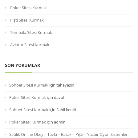
Poker Sitesi Kurmak
Pişti Sitesi Kurmak
Tombala Sitesi Kurmak
Aviator Sitesi Kurmak
SON YORUMLAR
Sohbet Sitesi Kurmak
için
tahayasin
Poker Sitesi Kurmak
için
davut
Sohbet Sitesi Kurmak
için
Sahil kentli
Poker Sitesi Kurmak
için
admin
Satılık Online Okey – Tavla – Batak – Pişti – Yüzbir Oyun Sistemleri