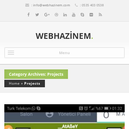
:
info@webhazinem.com
: 0535 403 0538
WEBHAZINEM
.
Menu
Category Archives: Projects
Home
»
Projects