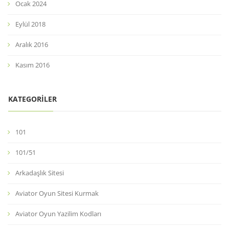
Ocak 2024
Eylül 2018
Aralık 2016
Kasım 2016
KATEGORILER
101
101/51
Arkadaşlık Sitesi
Aviator Oyun Sitesi Kurmak
Aviator Oyun Yazilim Kodları