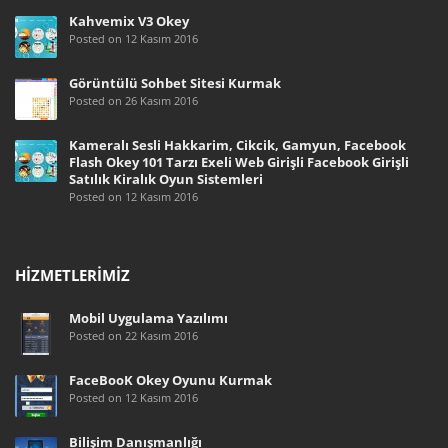
Kahvemix V3 Okey
Posted on 12 Kasım 2016
Görüntülü Sohbet Sitesi Kurmak
Posted on 26 Kasım 2016
Kameralı Sesli Hakkarim, Cikcik, Gamyun, Facebook
Flash Okey 101 Tarzı Exeli Web Girişli Facebook Girişli
Satılık Kiralık Oyun Sistemleri
Posted on 12 Kasım 2016
HIZMETLERIMIZ
Mobil Uygulama Yazılımı
Posted on 22 Kasım 2016
FaceBooK Okey Oyunu Kurmak
Posted on 12 Kasım 2016
Bilişim Danışmanlığı