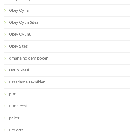
Okey Oyna
Okey Oyun Sitesi
Okey Oyunu
Okey Sitesi
omaha holdem poker
Oyun Sitesi
Pazarlama Teknikleri
pişti
Pişti Sitesi
poker
Projects