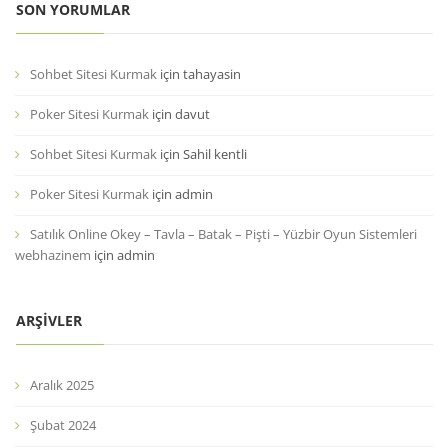
SON YORUMLAR
Sohbet Sitesi Kurmak
için
tahayasin
Poker Sitesi Kurmak
için
davut
Sohbet Sitesi Kurmak
için
Sahil kentli
Poker Sitesi Kurmak
için
admin
Satılık Online Okey – Tavla – Batak – Pişti – Yüzbir Oyun Sistemleri
webhazinem
için
admin
ARŞIVLER
Aralık 2025
Şubat 2024