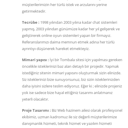
müşterilerimizin her türlü istek ve arzularını yerine
getirmektedir.
Tecrübe :
1998 yılından 2003 yılına kadar chat sistemleri
yapmış, 2003 yılından günümüze kadar her yıl gelişerek ve
geliştirerek online oyun sistemleri yapan bir firmayız.
Referanslarımızı daima memnun etmek adına her türlü
ayrıntıyı düşünerek hareket etmekteyiz.
Mimari yapısı :
İyi bir Tombala sitesi için yapılması gereken
öncelikle isteklerinizi baz alan detaylı bir projedir. Yapmak
istediğiniz sitenin mimari yapısını oluşturmak sizin elinizde.
Siz isteklerinizi bize sunuyorsunuz, biz sizin isteklerinizden
daha iyisini sizlere teslim ediyoruz. Eğer ki ; elinizde projeniz
yok ise sadece bize hayal ettiğiniz tasarımı anlatmanız
yeterli olacaktır.
Proje Tasarımı :
Biz Web hazinem ailesi olarak profesyonel
ekibimiz, uzman kadromuz ile siz değerli müşterilerimize
danışmanlık hizmeti, teknik hizmet ve yazılım hizmeti