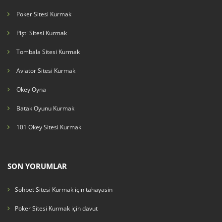
Poker Sitesi Kurmak
Pişti Sitesi Kurmak
Tombala Sitesi Kurmak
Aviator Sitesi Kurmak
Okey Oyna
Batak Oyunu Kurmak
101 Okey Sitesi Kurmak
SON YORUMLAR
Sohbet Sitesi Kurmak
için
tahayasin
Poker Sitesi Kurmak
için
davut