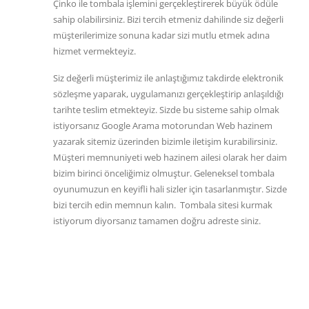
Çinko ile tombala işlemini gerçekleştirerek büyük ödüle
sahip olabilirsiniz. Bizi tercih etmeniz dahilinde siz değerli
müşterilerimize sonuna kadar sizi mutlu etmek adına
hizmet vermekteyiz.
Siz değerli müşterimiz ile anlaştığımız takdirde elektronik
sözleşme yaparak, uygulamanızı gerçekleştirip anlaşıldığı
tarihte teslim etmekteyiz. Sizde bu sisteme sahip olmak
istiyorsanız Google Arama motorundan Web hazinem
yazarak sitemiz üzerinden bizimle iletişim kurabilirsiniz.
Müşteri memnuniyeti web hazinem ailesi olarak her daim
bizim birinci önceliğimiz olmuştur. Geleneksel tombala
oyunumuzun en keyifli hali sizler için tasarlanmıştır. Sizde
bizi tercih edin memnun kalın. Tombala sitesi kurmak
istiyorum diyorsanız tamamen doğru adreste siniz.