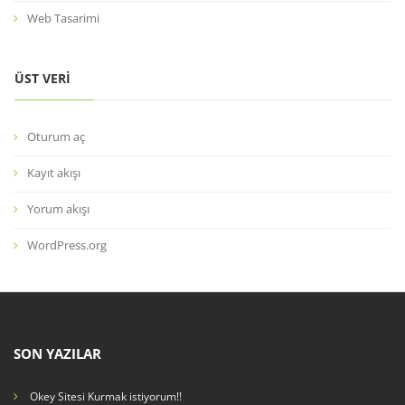
Web Tasarimi
ÜST VERI
Oturum aç
Kayıt akışı
Yorum akışı
WordPress.org
SON YAZILAR
Okey Sitesi Kurmak istiyorum!!