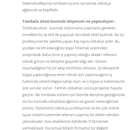
Gelenekselleşmiş tombala oyunu oynamak oldukça
eğlenceli ve keyiflidir.
Tombala sitesi kurmak istiyorum ne yapmalıyım :
Tombala sitesi kurmak istiyorsanız yapmanız gereken
öncelikle bu işi ehli ile yapacak tecrübeli ekibi bulmak. Bu işi
profesyonel bir şekilde yapan kişi sayısı oldukça azdır. Bu
yüzden tercih edeceğiniz kişiyi İnternet üzerinden
araştırarak daha önce iş yapmış olduğu siteleri referans
olarak görün ve iletişime geçerek bilgi alın. Güven
duymadığınız hiç bir ekip tercihiniz olmasın. İşi deneyimli
kişiye yaptırdığınıza emin olmak için yaptıracağınız iş
hakkında yeterli bilgiye sahip olun ve o kişiye iş hakkında bir
çok sorular sorun. Tatmin olduktan sonra projenizi hayata
geçirin. Biz tombala sistemi için bizimle iletişime geçtiğinizde
sizi bu konuda rahatlatacağımıza ve güven vereceğimize
eminiz. Sistemimiz oldukça profesyonel ve bir çok online
oyun sistemi üzerinde referans yapmış bir ekibin elinden
çıkmaktadır. Size istekleriniz dahilinde 7/24 hizmet
vermekteyiz. Kurumsal bilişim firmamız siz değerli