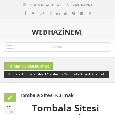
:
info@webhazinem.com
: 0535 403 0538
WEBHAZINEM
.
Menu
Tombala Sitesi Kurmak
Home
»
Tombala Sitesi Yazılımı
»
Tombala Sitesi Kurmak
Tombala Sitesi Kurmak
Tombala Sitesi
12
Şub