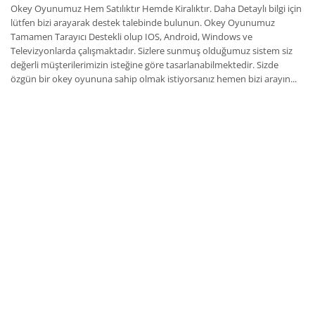
Okey Oyunumuz Hem Satılıktır Hemde Kiralıktır. Daha Detaylı bilgi için
lütfen bizi arayarak destek talebinde bulunun. Okey Oyunumuz
Tamamen Tarayıcı Destekli olup IOS, Android, Windows ve
Televizyonlarda çalışmaktadır. Sizlere sunmuş olduğumuz sistem siz
değerli müşterilerimizin isteğine göre tasarlanabilmektedir. Sizde
özgün bir okey oyununa sahip olmak istiyorsanız hemen bizi arayın...