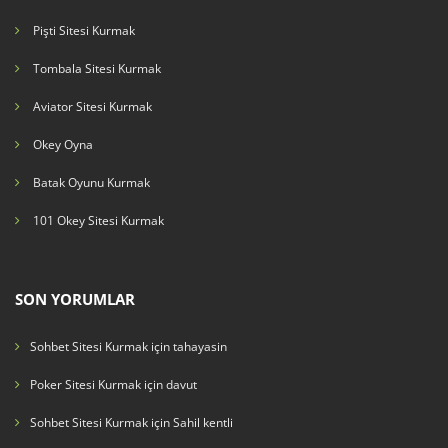
Pişti Sitesi Kurmak
Tombala Sitesi Kurmak
Aviator Sitesi Kurmak
Okey Oyna
Batak Oyunu Kurmak
101 Okey Sitesi Kurmak
SON YORUMLAR
Sohbet Sitesi Kurmak
için
tahayasin
Poker Sitesi Kurmak
için
davut
Sohbet Sitesi Kurmak
için
Sahil kentli