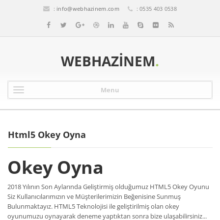
:
info@webhazinem.com
: 0535 403 0538
WEBHAZINEM
.
Menu
Html5 Okey Oyna
Okey Oyna
2018 Yılının Son Aylarında Geliştirmiş olduğumuz HTML5 Okey Oyunu
Siz Kullanıcılarımızın ve Müşterilerimizin Beğenisine Sunmuş
Bulunmaktayız. HTML5 Teknolojisi ile geliştirilmiş olan okey
oyunumuzu oynayarak deneme yaptıktan sonra bize ulaşabilirsiniz...