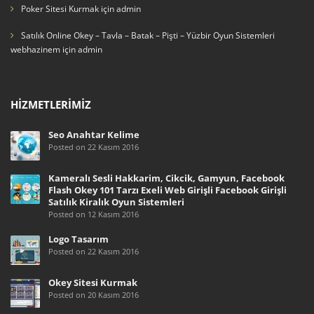
Poker Sitesi Kurmak
için
admin
Satılık Online Okey – Tavla – Batak – Pişti – Yüzbir Oyun Sistemleri
webhazinem
için
admin
HIZMETLERIMIZ
Seo Anahtar Kelime
Posted on 22 Kasım 2016
Kameralı Sesli Hakkarim, Cikcik, Gamyun, Facebook
Flash Okey 101 Tarzı Exeli Web Girişli Facebook Girişli
Satılık Kiralık Oyun Sistemleri
Posted on 12 Kasım 2016
Logo Tasarım
Posted on 22 Kasım 2016
Okey Sitesi Kurmak
Posted on 20 Kasım 2016