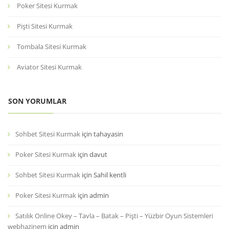
Poker Sitesi Kurmak
Pişti Sitesi Kurmak
Tombala Sitesi Kurmak
Aviator Sitesi Kurmak
SON YORUMLAR
Sohbet Sitesi Kurmak
için
tahayasin
Poker Sitesi Kurmak
için
davut
Sohbet Sitesi Kurmak
için
Sahil kentli
Poker Sitesi Kurmak
için
admin
Satılık Online Okey – Tavla – Batak – Pişti – Yüzbir Oyun Sistemleri
webhazinem
için
admin