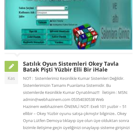
Satılık Oyun Sistemleri Okey Tavla
Batak Pişti Yüzbir Elli Bir iHale
Kas
NOT : Sistemlerimiz Kesinlikle Kumar Sistemleri Değildir.
Sistemlerimizin Tamamı Puanlama Sistemidir. Bu
sistemlerde Kesinlikle Kumar Oynatılmaz!!! İletişim : MSN:
admin@webhazinem.com
05354030538 Web
Hazinem webhazinem ÖNEMLİ NOT: Exeli 101 yuzbir – 51
ellibir – Okey Yüzbir oyunu satışa çıkmıştır bilginize.. Okey
Oyna Lütfen Demoya tıklayıp üye olun üye olduktan sonra
bizimle iletişime geçin üyeliğinizi onaylayıp sisteme girişinizi