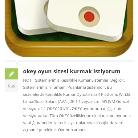
okey oyun sitesi kurmak istiyorum
NOT : Sistemlerimiz Kesinlikle Kumar Sistemleri Değildir.
Kas
Sistemlerimizin Tamamı Puanlama Sistemidir. Bu
sistemlerde Kesinlikle Kumar Oynatılmaz!!! Platform: Win32,
Linux/Suse, Solaris JAVA: JDK 1.1 veya üstü, MS JVM Güncel
versiyon: 1.1 OKEY 101/51, OKEY oyununun değişik bir
versiyonudur. Tüm OKEY özelliklerine ek olarak bu oyunda,
yaptığınız perleri yeterli sayı toplamına ulaştığında yere
açmanız gereklidir. Oyunun amacı,