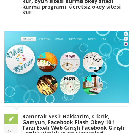
kur, oyun sitesi kurma okey sitesi
kurma programı, ücretsiz okey sitesi
kur
Kameralı Sesli Hakkarim, Cikcik,
Gamyun, Facebook Flash Okey 101
Tarzı Exeli Web Girişli Facebook Girişli
Kas