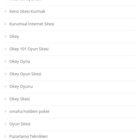
Keno Sitesi Kurmak
Kurumsal İnternet Sitesi
Okey
Okey 101 Oyun Sitesi
Okey Oyna
Okey Oyun Sitesi
Okey Oyunu
Okey Sitesi
omaha holdem poker
Oyun Sitesi
Pazarlama Teknikleri