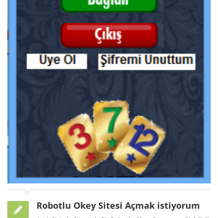
Robotlu Okey Sitesi Açmak istiyorum