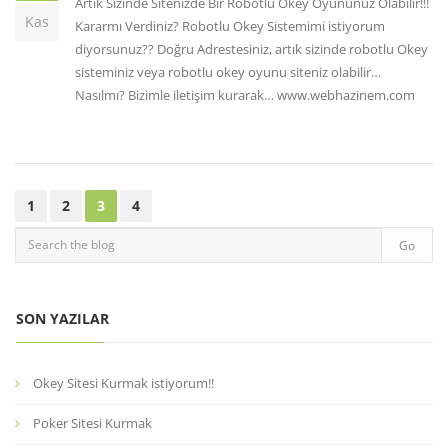
Artık Sizinde Sitenizde Bir Robotlu Okey Oyununuz Olabilir!!!
Kas
Kararmı Verdiniz? Robotlu Okey Sistemimi istiyorum
diyorsunuz?? Doğru Adrestesiniz, artık sizinde robotlu Okey
sisteminiz veya robotlu okey oyunu siteniz olabilir…
Nasılmı? Bizimle iletişim kurarak… www.webhazinem.com
1
2
3
4
SON YAZILAR
Okey Sitesi Kurmak istiyorum!!
Poker Sitesi Kurmak