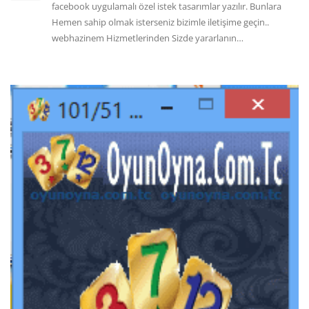
facebook uygulamalı özel istek tasarımlar yazılır. Bunlara
Hemen sahip olmak isterseniz bizimle iletişime geçin..
webhazinem Hizmetlerinden Sizde yararlanın…