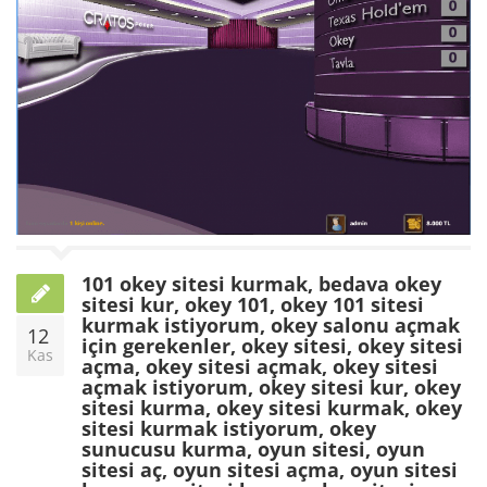
101 okey sitesi kurmak, bedava okey
sitesi kur, okey 101, okey 101 sitesi
kurmak istiyorum, okey salonu açmak
12
için gerekenler, okey sitesi, okey sitesi
Kas
açma, okey sitesi açmak, okey sitesi
açmak istiyorum, okey sitesi kur, okey
sitesi kurma, okey sitesi kurmak, okey
sitesi kurmak istiyorum, okey
sunucusu kurma, oyun sitesi, oyun
sitesi aç, oyun sitesi açma, oyun sitesi