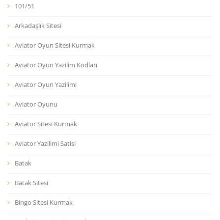
101/51
Arkadaşlık Sitesi
Aviator Oyun Sitesi Kurmak
Aviator Oyun Yazilim Kodları
Aviator Oyun Yazilimi
Aviator Oyunu
Aviator Sitesi Kurmak
Aviator Yazilimi Satisi
Batak
Batak Sitesi
Bingo Sitesi Kurmak