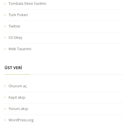
Tombala Sitesi Yazılımı
Türk Pokeri
Twitter
V3 Okey
Web Tasarimi
ÜST VERI
Oturum aç
Kayıt akışı
Yorum akışı
WordPress.org