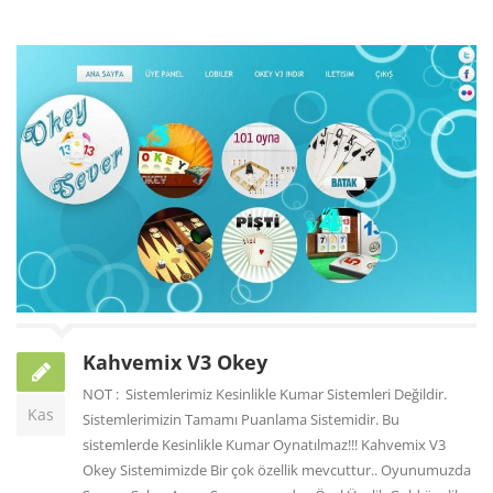
Kahvemix V3 Okey
NOT : Sistemlerimiz Kesinlikle Kumar Sistemleri Değildir.
Kas
Sistemlerimizin Tamamı Puanlama Sistemidir. Bu
sistemlerde Kesinlikle Kumar Oynatılmaz!!! Kahvemix V3
Okey Sistemimizde Bir çok özellik mevcuttur.. Oyunumuzda