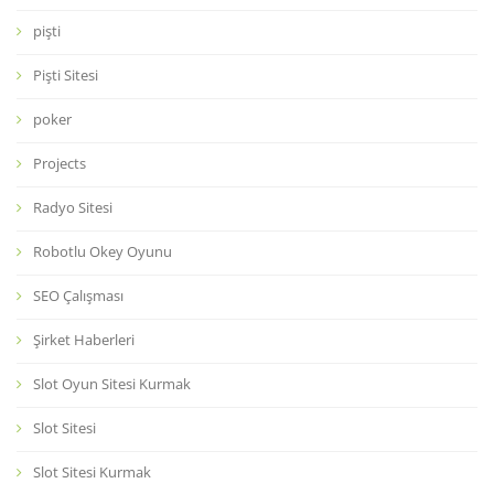
pişti
Pişti Sitesi
poker
Projects
Radyo Sitesi
Robotlu Okey Oyunu
SEO Çalışması
Şirket Haberleri
Slot Oyun Sitesi Kurmak
Slot Sitesi
Slot Sitesi Kurmak