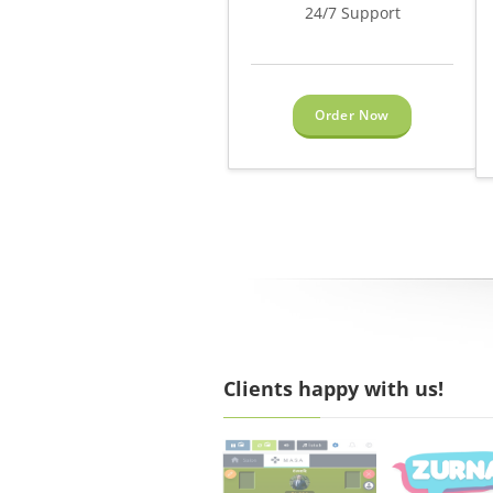
24/7 Support
Order Now
Clients happy with us!