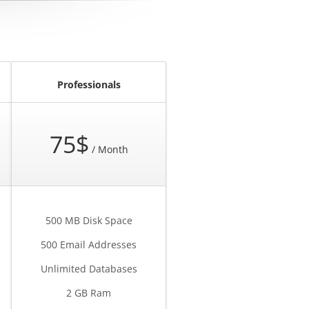
Professionals
75$
/ Month
500 MB Disk Space
500 Email Addresses
Unlimited Databases
2 GB Ram