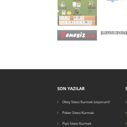
SON YAZILAR
Okey Sitesi Kurmak istiyorum!!
Poker Sitesi Kurmak
Pişti Sitesi Kurmak