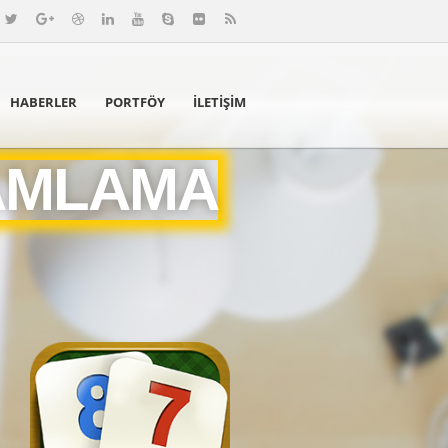
HABERLER
PORTFÖY
İLETIŞIM
AMLAMA