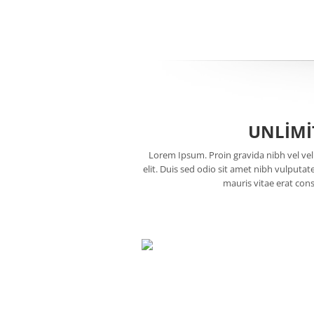
UNLIMI
Lorem Ipsum. Proin gravida nibh vel veli
elit. Duis sed odio sit amet nibh vulputa
mauris vitae erat cons