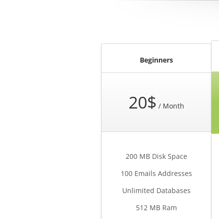
Beginners
20$
/ Month
200 MB Disk Space
100 Emails Addresses
Unlimited Databases
512 MB Ram