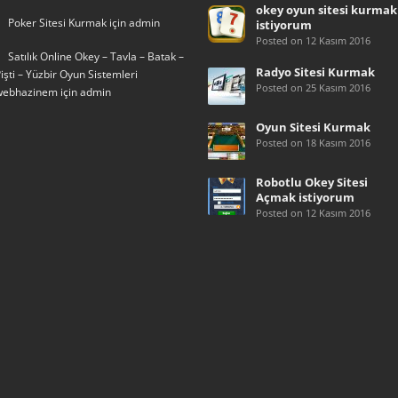
okey oyun sitesi kurmak
Poker Sitesi Kurmak
için
admin
istiyorum
Posted on 12 Kasım 2016
Satılık Online Okey – Tavla – Batak –
Radyo Sitesi Kurmak
işti – Yüzbir Oyun Sistemleri
Posted on 25 Kasım 2016
webhazinem
için
admin
Oyun Sitesi Kurmak
Posted on 18 Kasım 2016
Robotlu Okey Sitesi
Açmak istiyorum
Posted on 12 Kasım 2016