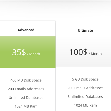
Advanced
Ultimate
100$
35$
/ Month
/ Month
5 GB Disk Space
400 MB Disk Space
200 Emails Addresses
200 Emails Addresses
Unlimited Databases
Unlimited Databases
1024 MB Ram
1024 MB Ram