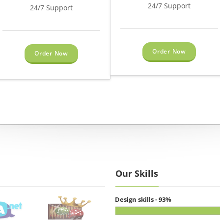
24/7 Support
24/7 Support
Order Now
Order Now
Our Skills
Design skills - 93%