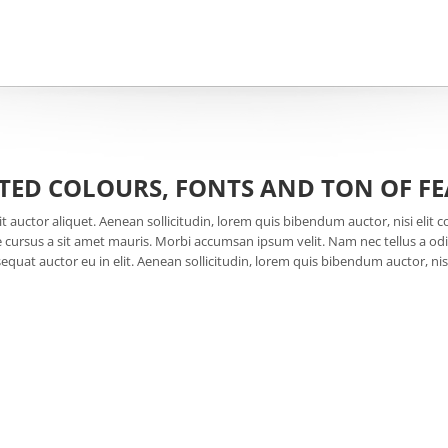
TED COLOURS, FONTS AND TON OF FE
t auctor aliquet. Aenean sollicitudin, lorem quis bibendum auctor, nisi elit 
te cursus a sit amet mauris. Morbi accumsan ipsum velit. Nam nec tellus a od
equat auctor eu in elit. Aenean sollicitudin, lorem quis bibendum auctor, ni