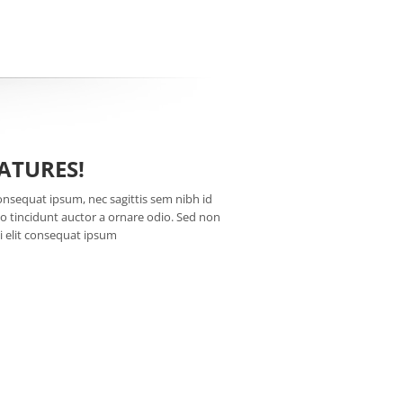
ATURES!
consequat ipsum, nec sagittis sem nibh id
io tincidunt auctor a ornare odio. Sed non
si elit consequat ipsum