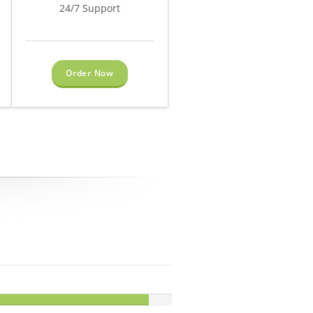
24/7 Support
Order Now