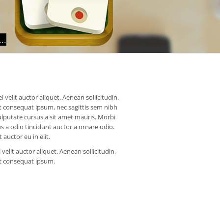
..
 velit auctor aliquet. Aenean sollicitudin,
it consequat ipsum, nec sagittis sem nibh
vulputate cursus a sit amet mauris. Morbi
s a odio tincidunt auctor a ornare odio.
auctor eu in elit.
elit auctor aliquet. Aenean sollicitudin,
it consequat ipsum.