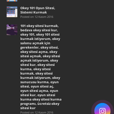
Okey 101 Oyun Sitesi,
Sistemi Kurmak
Posted on 12 Kasım 2016
101 okey sitesi kurmak,
bedava okey sitesi kur,
okey 101, okey 101 sitesi
kurmak istiyorum, okey
salonu açmak için
gerekenler, okey sitesi,
okey sitesi açma, okey
sitesi açmak, okey sitesi
açmak istiyorum, okey
sitesi kur, okey sitesi
kurma, okey sitesi
kurmak, okey sitesi
kurmak istiyorum, okey
sunucusu kurma, oyun
sitesi, oyun sitesi aç,
oyun sitesi açma, oyun
sitesi kur, oyun sitesi
kurma okey sitesi kurma
programı, ücretsiz okey
sitesi kur
Posted on 12 Kasım 2016