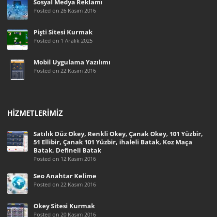
Sosyal Medya Reklamı
Posted on 26 Kasım 2016
Pişti Sitesi Kurmak
Posted on 1 Aralık 2025
Mobil Uygulama Yazılımı
Posted on 22 Kasım 2016
HIZMETLERIMIZ
Satılık Düz Okey, Renkli Okey, Çanak Okey, 101 Yüzbir,
51 Ellibir, Çanak 101 Yüzbir, ihaleli Batak, Koz Maça
Batak, Defineli Batak
Posted on 12 Kasım 2016
Seo Anahtar Kelime
Posted on 22 Kasım 2016
Okey Sitesi Kurmak
Posted on 20 Kasım 2016