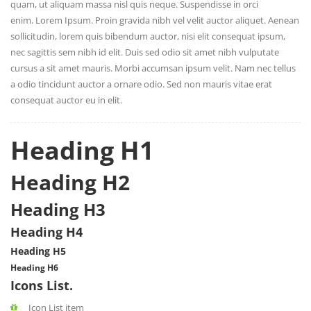
quam, ut aliquam massa nisl quis neque. Suspendisse in orci
enim. Lorem Ipsum. Proin gravida nibh vel velit auctor aliquet. Aenean
sollicitudin, lorem quis bibendum auctor, nisi elit consequat ipsum,
nec sagittis sem nibh id elit. Duis sed odio sit amet nibh vulputate
cursus a sit amet mauris. Morbi accumsan ipsum velit. Nam nec tellus
a odio tincidunt auctor a ornare odio. Sed non mauris vitae erat
consequat auctor eu in elit.
Heading H1
Heading H2
Heading H3
Heading H4
Heading H5
Heading H6
Icons List.
Icon List item