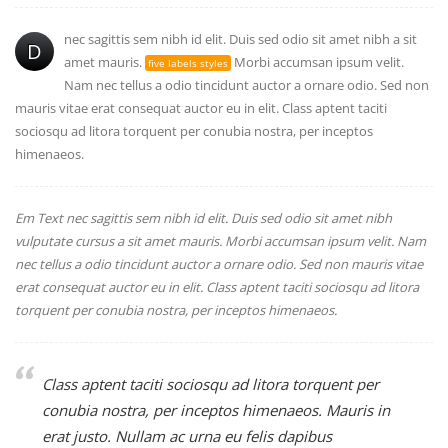
nec sagittis sem nibh id elit. Duis sed odio sit amet nibh a sit
D
amet mauris.
Morbi accumsan ipsum velit.
five labels styles
Nam nec tellus a odio tincidunt auctor a ornare odio. Sed non
mauris vitae erat consequat auctor eu in elit. Class aptent taciti
sociosqu ad litora torquent per conubia nostra, per inceptos
himenaeos.
Em Text nec sagittis sem nibh id elit. Duis sed odio sit amet nibh
vulputate cursus a sit amet mauris. Morbi accumsan ipsum velit. Nam
nec tellus a odio tincidunt auctor a ornare odio. Sed non mauris vitae
erat consequat auctor eu in elit. Class aptent taciti sociosqu ad litora
torquent per conubia nostra, per inceptos himenaeos.
Class aptent taciti sociosqu ad litora torquent per
conubia nostra, per inceptos himenaeos. Mauris in
erat justo. Nullam ac urna eu felis dapibus