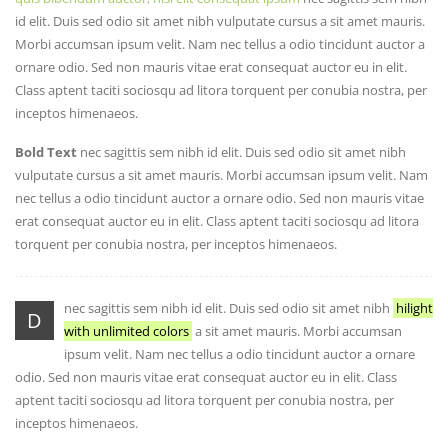
id elit. Duis sed odio sit amet nibh vulputate cursus a sit amet mauris.
Morbi accumsan ipsum velit. Nam nec tellus a odio tincidunt auctor a
ornare odio. Sed non mauris vitae erat consequat auctor eu in elit.
Class aptent taciti sociosqu ad litora torquent per conubia nostra, per
inceptos himenaeos.
Bold Text
nec sagittis sem nibh id elit. Duis sed odio sit amet nibh
vulputate cursus a sit amet mauris. Morbi accumsan ipsum velit. Nam
nec tellus a odio tincidunt auctor a ornare odio. Sed non mauris vitae
erat consequat auctor eu in elit. Class aptent taciti sociosqu ad litora
torquent per conubia nostra, per inceptos himenaeos.
nec sagittis sem nibh id elit. Duis sed odio sit amet nibh
hilight
D
with unlimited colors
a sit amet mauris. Morbi accumsan
ipsum velit. Nam nec tellus a odio tincidunt auctor a ornare
odio. Sed non mauris vitae erat consequat auctor eu in elit. Class
aptent taciti sociosqu ad litora torquent per conubia nostra, per
inceptos himenaeos.